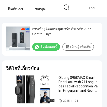
Thai
ติดต่อเรา
ขอทุน
การเข้าสู่ล็อคประตูสมาร์ท ด้วยรหัส APP
Control Tuya
ติดต่อตอนนี้
เรียนรู้ เพิ่มเติม
วิดีโอที่เกี่ยวข้อง
Qleung S958MAX Smart
Door Lock with 21 Langua
ges Facial Recognition Pa
lm Fingerprint and Rechar
geable Battery
ล็อคประตูอัจฉริยะ
00:45
2025-11-04