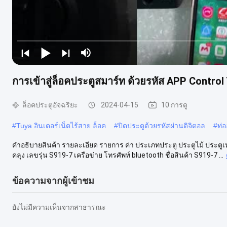
การเข้าสู่ล็อคประตูสมาร์ท ด้วยรหัส APP Control
ล็อคประตูอัจฉริยะ
2024-04-15
10 การดู
#
Tuya อินเตอร์เน็ตไร้สาย ล็อค
#
ปิดประตูด้วยรหัสผ่านดิจิตอล
#
ท่
คําอธิบายสินค้า รายละเอียด รายการ ค่า ประเภทประตู ประตูไม้ ประตูเห
คลุง เลขรุ่น S919-7 เครือข่าย โทรศัพท์ bluetooth ชื่อสินค้า S919-7 ...
ข้อความจากผู้เข้าชม
ยังไม่มีความเห็นจากสาธารณะ