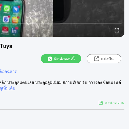
 Tuya
ติดต่อตอนนี้
แบ่งปัน
อล็อคฉลาด
ล็ก ประตูสแตนเลส ประตูอลูมิเนียม สถานที่เกิด จีน กวางดง ชื่อแบรนด์
ดูเพิ่มเติม
ส่งข้อความ